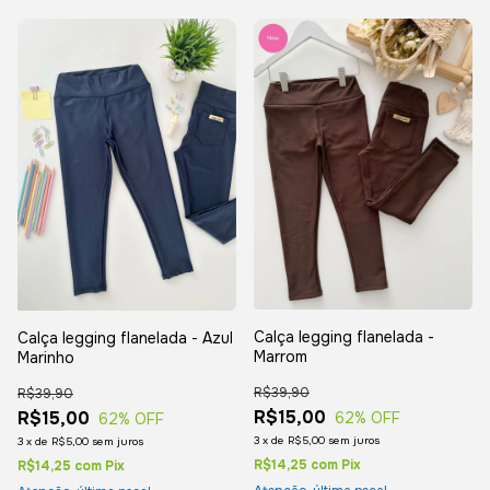
Calça legging flanelada -
Calça legging flanelada - Azul
Marrom
Marinho
R$39,90
R$39,90
R$15,00
R$15,00
62
% OFF
62
% OFF
3
x
de
R$5,00
sem juros
3
x
de
R$5,00
sem juros
R$14,25
com
Pix
R$14,25
com
Pix