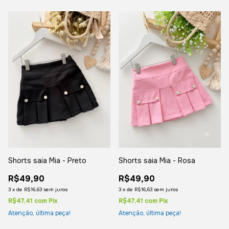
Shorts saia Mia - Preto
Shorts saia Mia - Rosa
R$49,90
R$49,90
3
x
de
R$16,63
sem juros
3
x
de
R$16,63
sem juros
R$47,41
com
Pix
R$47,41
com
Pix
Atenção, última peça!
Atenção, última peça!